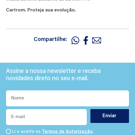
Cartrom. Proteja sua evolução.
Compartilhe:
Assine a nossa newsletter e receba
novidades direto no seu e-mail.
Nome
E-
mail
Enviar
Li e aceito os
Termos de Autorização
.