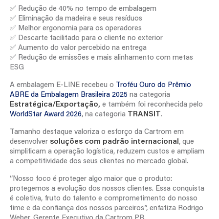
✅ Redução de 40% no tempo de embalagem
✅ Eliminação da madeira e seus resíduos
✅ Melhor ergonomia para os operadores
✅ Descarte facilitado para o cliente no exterior
✅ Aumento do valor percebido na entrega
✅ Redução de emissões e mais alinhamento com metas
ESG
A embalagem E-LINE recebeu o
Troféu Ouro do Prêmio
ABRE da Embalagem Brasileira 2025
na categoria
Estratégica/Exportação,
e também foi reconhecida pelo
WorldStar Award 2026
, na categoria
TRANSIT
.
Tamanho destaque
valoriza o esforço da Cartrom em
desenvolver
soluções com padrão internacional
, que
simplificam a operação logística, reduzem custos e ampliam
a competitividade dos seus clientes no mercado global.
“Nosso foco é proteger algo maior que o produto:
protegemos a evolução dos nossos clientes. Essa conquista
é coletiva, fruto do talento e comprometimento do nosso
time e da confiança dos nossos parceiros”, enfatiza Rodrigo
Weber, Gerente Executivo da Cartrom PR.