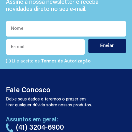
Assine a nossa newsletter e receba
novidades direto no seu e-mail.
Nome
E-
mail
Enviar
Li e aceito os
Termos de Autorização
.
Fale Conosco
Deixe seus dados e teremos o prazer em
tirar qualquer dúvida sobre nossos produtos.
Assuntos em geral:
(41) 3204-6900