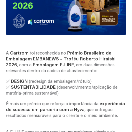
A
Cartrom
foi reconhecida no
Prêmio Brasileiro de
Embalagem EMBANEWS – Troféu Roberto Hiraishi
2026
, com a
Embalagem E-LINE
, em duas dimensões
relevantes dentro da cadeia de abastecimento:
✅
DESIGN
(redesign da embalagem/rótulo)
✅
SUSTENTABILIDADE
(desenvolvimento/aplicação de
matéria-prima sustentável)
É mais um prêmio que reforça a importância da
experiência
de sucesso em parceria com a Hyva
, que entregou
resultados mensuráveis para o cliente e o meio ambiente.