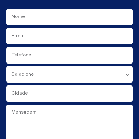
Nome
E-
mail
Telefone
Cidade
Mensagem